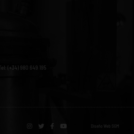
Tel: (+34) 980 649 195
Diseño Web SGM