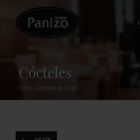
Cócteles
Inicio
.
Cócteles de Orujo
VOLVER