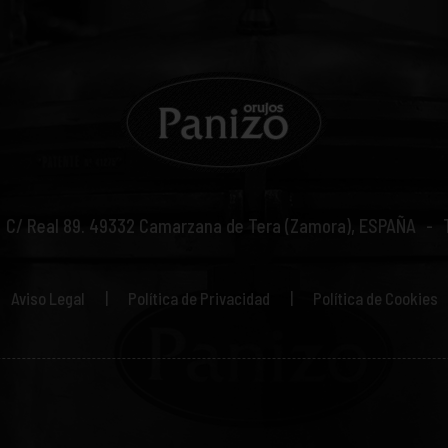
C/ Real 89.
49332
Camarzana de Tera (Zamora), ESPAÑA
Aviso Legal
Política de Privacidad
Política de Cookies