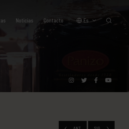
tas
Noticias
Contacto
Es
ANT
SIG