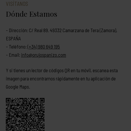
VISÍTANOS
Dónde Estamos
- Dirección: C/ Real 89. 49332 Camarzana de Tera (Zamora),
ESPAÑA
- Teléfono:
(+34) 980 649 195
- Email:
info@orujospanizo.com
Y si tienes un lector de códigos QR en tu móvil, escanea esta
imagen para encontrarnos rápidamente en tu aplicación de
Google Maps.