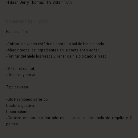
-1 dash Jerry Thomas The Bitter Truth
PREPARACIÓN DEL CÓCTEL
Elaboración:
•Enfriar los vasos esféricos sobre un bol de hielo picado
•Añadir todos los ingredientes en la coctelera y agitar.
•Retirar del hielo los vasos y llenar de hielo picado el vaso.
•Verter el cóctel.
•Decorar y servir.
Tipo de vaso:
•Old Fashioned esférico
Cóctel digestivo.
Decoración:
•Corteza de naranja cortada estilo Juliana, caramelo de regaliz y 2
pajitas.