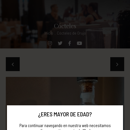
Cócteles
Inicio
.
Cócteles de Orujo
¿ERES MAYOR DE EDAD?
Para continuar navegando en nuestra web necesitamos