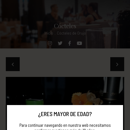
Cócteles
Inicio
.
Cócteles de Orujo
¿ERES MAYOR DE EDAD?
Para continuar navegando en nuestra web necesitamos