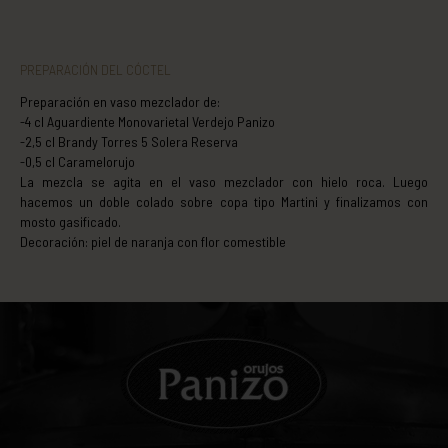
PREPARACIÓN DEL CÓCTEL
Preparación en vaso mezclador de:
-4 cl Aguardiente Monovarietal Verdejo Panizo
-2,5 cl Brandy Torres 5 Solera Reserva
-0,5 cl Caramelorujo
La mezcla se agita en el vaso mezclador con hielo roca. Luego
hacemos un doble colado sobre copa tipo Martini y finalizamos con
mosto gasificado.
Decoración: piel de naranja con flor comestible