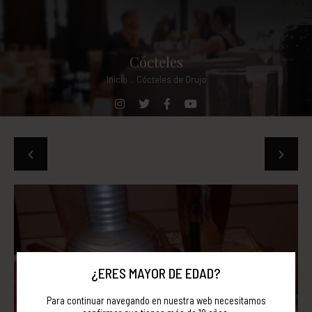
Cócteles
Inicio
.
Cócteles de Orujo
¿ERES MAYOR DE EDAD?
Para continuar navegando en nuestra web necesitamos