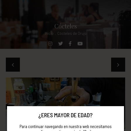
Cócteles
Inicio
.
Cócteles de Orujo
¿ERES MAYOR DE EDAD?
Para continuar navegando en nuestra web necesitamos