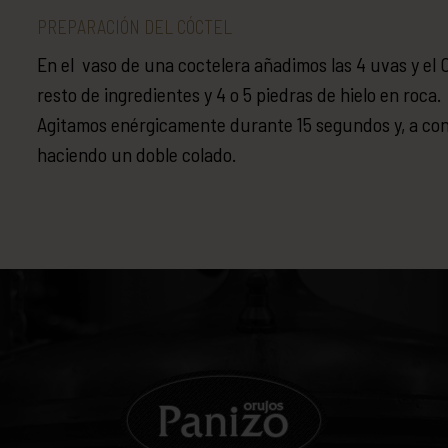
PREPARACIÓN DEL CÓCTEL
En el vaso de una coctelera añadimos las 4 uvas y el
resto de ingredientes y 4 o 5 piedras de hielo en roca.
Agitamos enérgicamente durante 15 segundos y, a con
haciendo un doble colado.