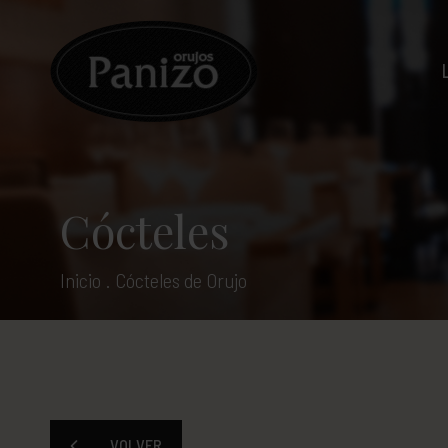
Cócteles
Inicio
.
Cócteles de Orujo
VOLVER