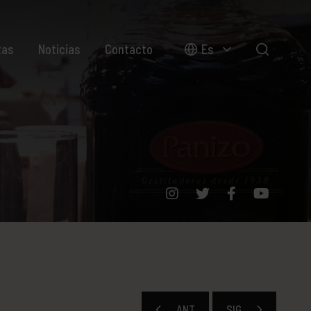
tas
Noticias
Contacto
Es
ANT
SIG