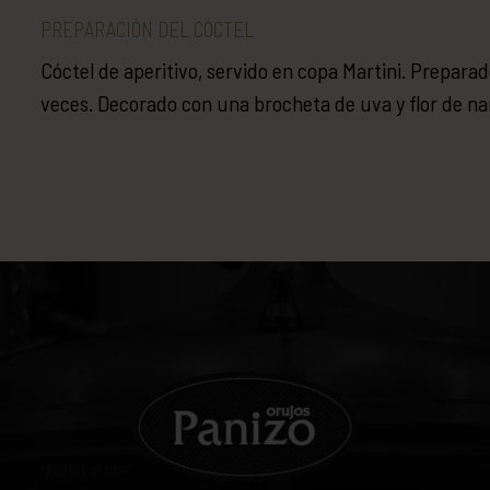
PREPARACIÓN DEL CÓCTEL
Cóctel de aperitivo, servido en copa Martini. Preparad
veces. Decorado con una brocheta de uva y flor de na