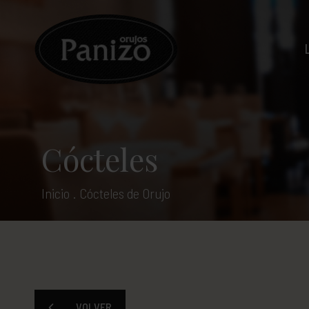
Cócteles
Inicio
.
Cócteles de Orujo
VOLVER