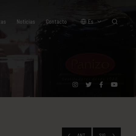
tas
Noticias
Contacto
Es
ANT
SIG