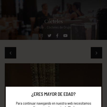
Cócteles
Inicio
.
Cócteles de Orujo
¿ERES MAYOR DE EDAD?
Para continuar navegando en nuestra web necesitamos