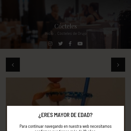
Cócteles
Inicio
.
Cócteles de Orujo
¿ERES MAYOR DE EDAD?
Para continuar navegando en nuestra web necesitamos