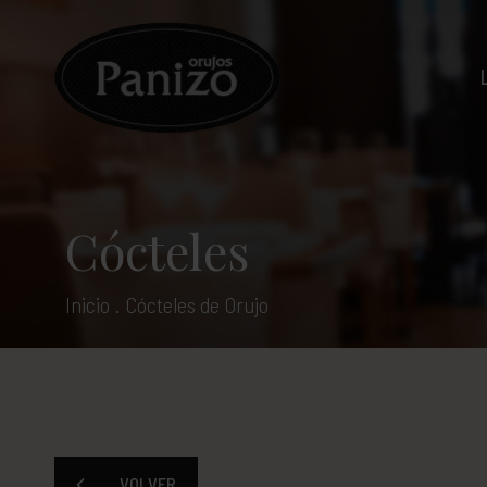
Cócteles
Inicio
.
Cócteles de Orujo
VOLVER