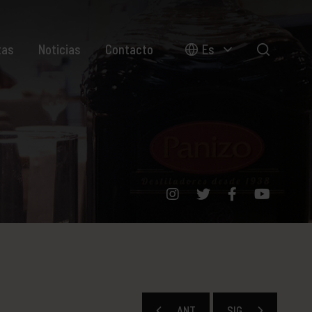
tas
Noticias
Contacto
Es
ANT
SIG