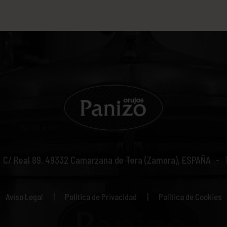
C/ Real 89.
49332
Camarzana de Tera (Zamora), ESPAÑA
Aviso Legal
Política de Privacidad
Política de Cookies