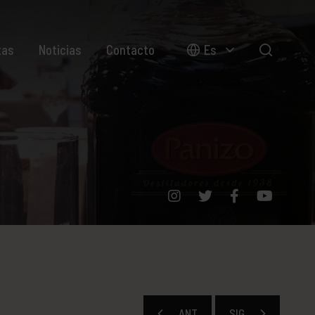
tas
Noticias
Contacto
Es
ANT
SIG