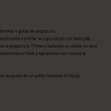
diremos 4 gotas de angostura.
ondremos a enfriar la copa cóctel con hielo pilé.
nos la angostura. Primero haremos un shake en seco
ñadiremos el hielo y agitaremos con fuerza la
on la ayuda de un palillo haremos el dibujo.