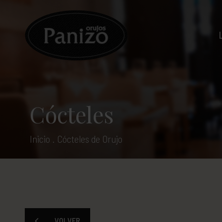
Cócteles
Inicio
.
Cócteles de Orujo
VOLVER