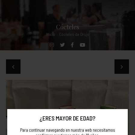
Cócteles
Inicio
.
Cócteles de Orujo
¿ERES MAYOR DE EDAD?
Para continuar navegando en nuestra web necesitamos