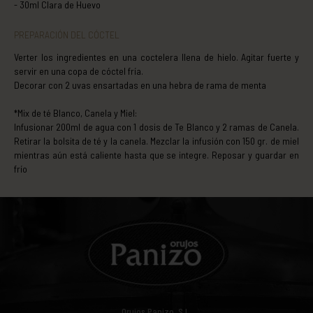
30ml Clara de Huevo
PREPARACIÓN DEL CÓCTEL
Verter los ingredientes en una coctelera llena de hielo. Agitar fuerte y
servir en una copa de cóctel fría.
Decorar con 2 uvas ensartadas en una hebra de rama de menta
*Mix de té Blanco, Canela y Miel:
Infusionar 200ml de agua con 1 dosis de Te Blanco y 2 ramas de Canela.
Retirar la bolsita de té y la canela. Mezclar la infusión con 150 gr. de miel
mientras aún está caliente hasta que se integre. Reposar y guardar en
frío
Orujos Panizo, S.L.