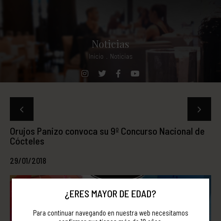
Noticias
Inicio
.
Noticias
Orujos Panizo convoca su 9º Concurso Nacional de
Cócteles
29/01/2018
¿ERES MAYOR DE EDAD?
Para continuar navegando en nuestra web necesitamos