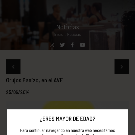
Noticias
Inicio
.
Noticias
Orujos Panizo, en el AVE
25/06/2014
¿ERES MAYOR DE EDAD?
Para continuar navegando en nuestra web necesitamos