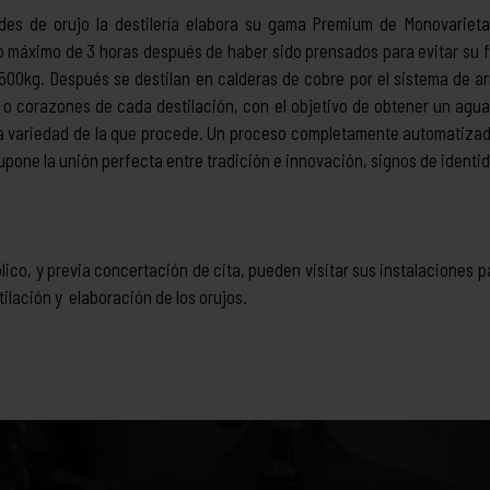
ades de orujo la destilería elabora su gama Premium de Monovarieta
o máximo de 3 horas después de haber sido prensados para evitar su 
00kg. Después se destilan en calderas de cobre por el sistema de ar
 o corazones de cada destilación, con el objetivo de obtener un agua
la variedad de la que procede. Un proceso completamente automatizad
upone la unión perfecta entre tradición e innovación, signos de identida
úblico, y previa concertación de cita, pueden visitar sus instalaciones
ilación y elaboración de los orujos.