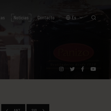
tas
Noticias
Contacto
Es
ANT
SIG