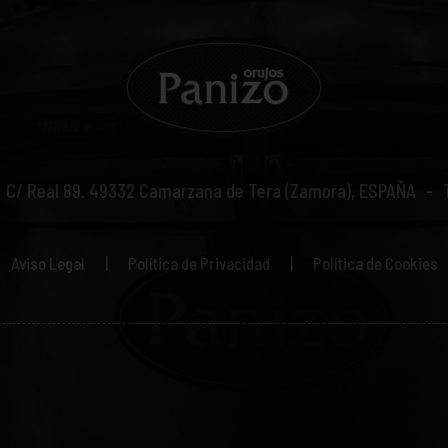
C/ Real 89.
49332
Camarzana de Tera (Zamora), ESPAÑA
Aviso Legal
Política de Privacidad
Política de Cookies