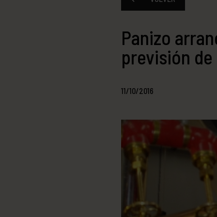
Panizo arran
previsión de 
11/10/2016