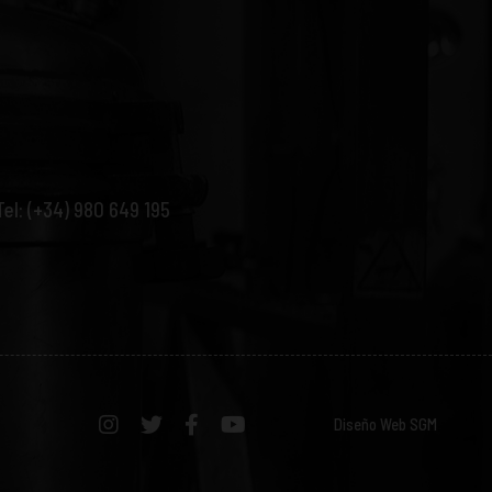
Tel: (+34) 980 649 195
Diseño Web SGM