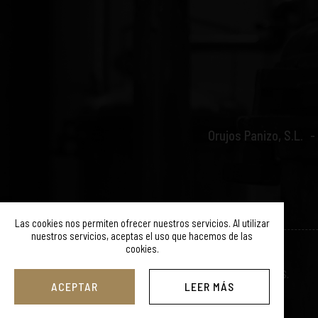
Orujos Panizo, S.L.
Las cookies nos permiten ofrecer nuestros servicios. Al utilizar
nuestros servicios, aceptas el uso que hacemos de las
cookies.
© ORUJOS PANIZO 2019. TODOS LOS DERECHOS RESERVADOS.
ACEPTAR
LEER MÁS