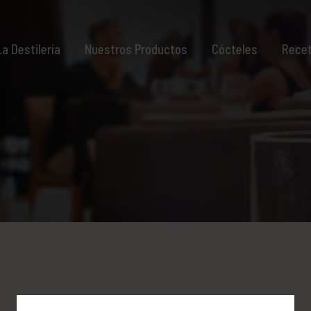
La Destilería
Nuestros Productos
Cócteles
Rece