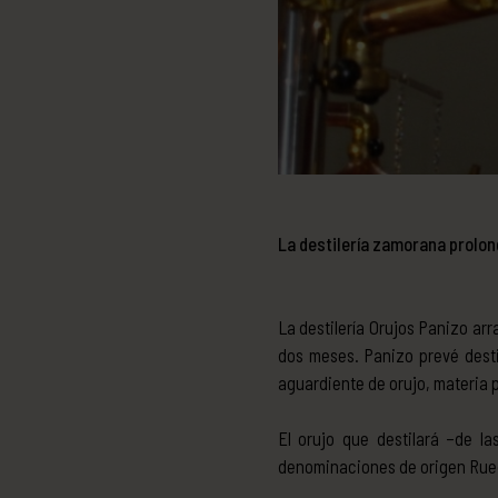
La destilería zamorana prolo
La destilería Orujos Panizo ar
dos meses. Panizo prevé desti
aguardiente de orujo, materia 
El orujo que destilará –de l
denominaciones de origen Rueda