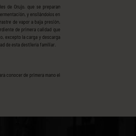
les de Orujo, que se preparan
fermentación, y ensilándolos en
rastre de vapor a baja presión,
rdiente de primera calidad que
o, excepto la carga y descarga
d de esta destilería familiar.
 para conocer de primera mano el