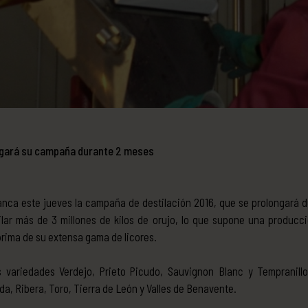
ngará su campaña durante 2 meses
ranca este jueves la campaña de destilación 2016, que se prolongará
lar más de 3 millones de kilos de orujo, lo que supone una producci
prima de su extensa gama de licores.
as variedades Verdejo, Prieto Picudo, Sauvignon Blanc y Tempranil
, Ribera, Toro, Tierra de León y Valles de Benavente.