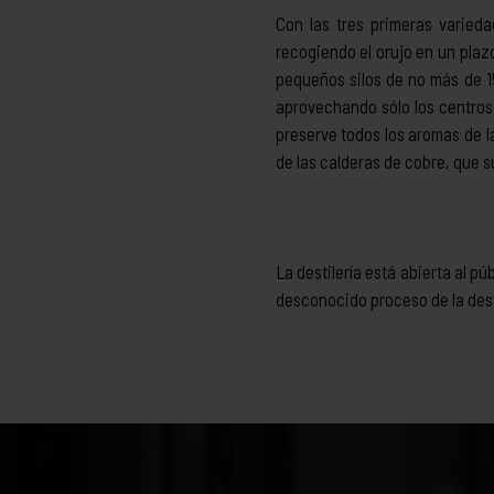
Con las tres primeras varied
recogiendo el orujo en un plaz
pequeños silos de no más de 15
aprovechando sólo los centros
preserve todos los aromas de 
de las calderas de cobre, que s
La destilería está abierta al p
desconocido proceso de la dest