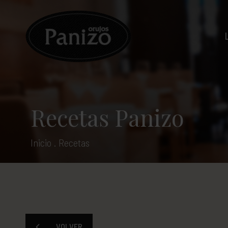
Recetas Panizo
Inicio
.
Recetas
VOLVER