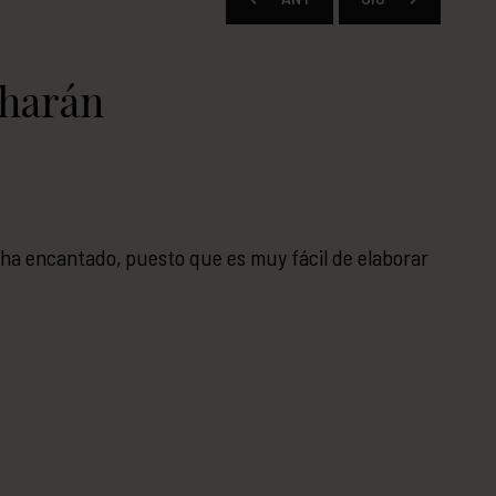
charán
 ha encantado, puesto que es muy fácil de elaborar