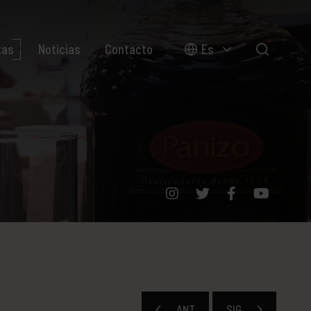
tas
Noticias
Contacto
Es
ANT
SIG