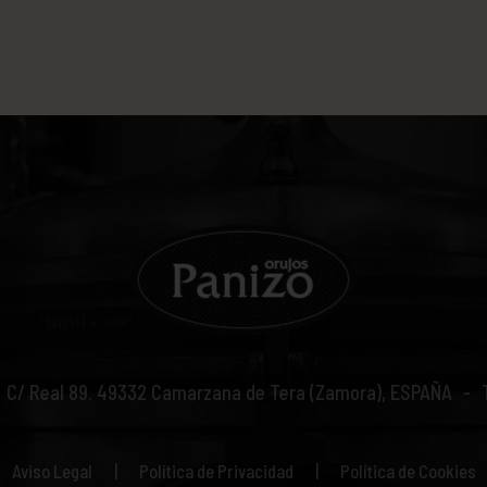
C/ Real 89.
49332
Camarzana de Tera (Zamora), ESPAÑA
Aviso Legal
Política de Privacidad
Política de Cookies