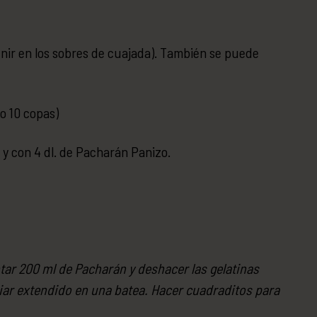
 venir en los sobres de cuajada). También se puede
o 10 copas)
da y con 4 dl. de Pacharán Panizo.
ntar 200 ml de Pacharán y deshacer las gelatinas
friar extendido en una batea. Hacer cuadraditos para