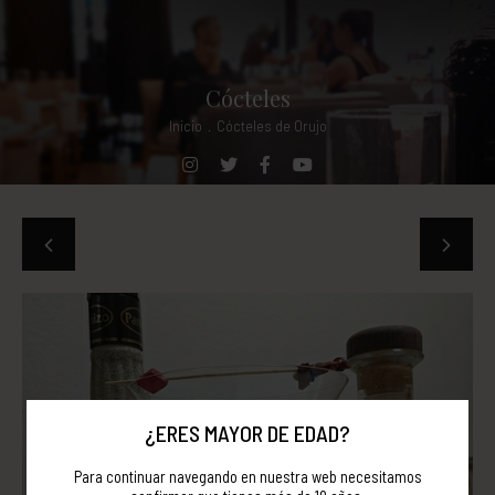
Cócteles
Inicio
.
Cócteles de Orujo
¿ERES MAYOR DE EDAD?
Para continuar navegando en nuestra web necesitamos