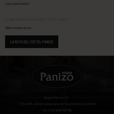
Listo para beber!
ESTABLECIMIENTO RUTA DEL CÓCTEL PANIZO
Albie restauracion
LA RUTA DEL CÓCTEL PANIZO
Orujos Panizo, S.L.
C/ Real 89.
49332
Camarzana de Tera (Zamora), ESPAÑA
Tel: (+34) 980 649 195