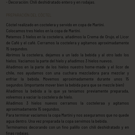
Decoración: Chili deshidratado entero y en rodajas.
PREPARACIÓN DEL CÓCTEL
Cóctel realizado en coctelera y servido en copa de Martini.
Colocamos tres hielos en la copa de Martini.
Metemos 3 hielos en la coctelera, añadimos la Crema de Orujo, el Licor
de Café y el café. Cerramos la coctelera y agitamos aproximadamente
15 segundos.
Abrimos la coctelera, dejamos a un lado la bebida y al otro lado los
hielos. Vaciamos la parte del hielo y añadimos 3 hielos nuevos.
Añadimos en la parte de los hielos nuestro home-made y el licor de
chile, nos ayudamos con una cuchara mezcladora para mezclar y
enfriar la bebida. Movemos aproximadamente durante unos 15
segundos. (importante mover bien la bebida para que se mezcle bien)
Añadimos la bebida a la que ya teníamos previamente preparada,
volvemos a vaciar la coctelera de hielo.
Añadimos 3 hielos nuevos cerramos la cocteleraa y agitamos
aproximadamente 15 segundos.
Para terminar vaciamos la copa Martini y nos aseguramos que no quede
agua dentro. Una vez preparada la copa servimos la bebida.
Terminamos decorando con un fino palillo con chili deshidratado y en
finas rodajas.