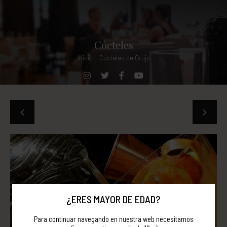
Cócteles
Inicio
.
Cócteles de Orujo
¿ERES MAYOR DE EDAD?
Para continuar navegando en nuestra web necesitamos