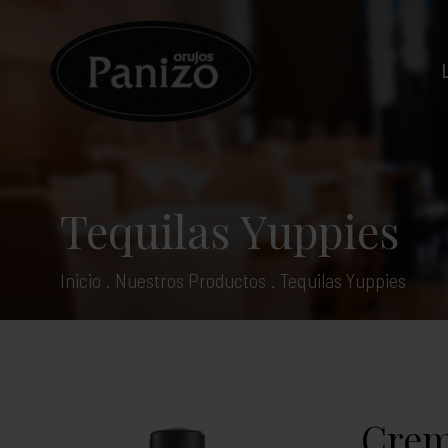
Tequilas Yuppies
Inicio
.
Nuestros Productos
.
Tequilas Yuppies
Crem