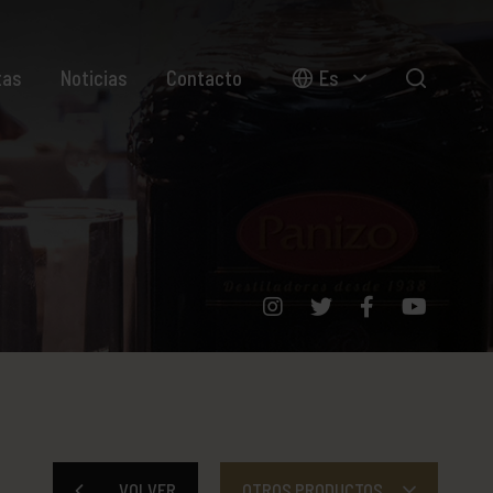
tas
Noticias
Contacto
Es
VOLVER
OTROS PRODUCTOS