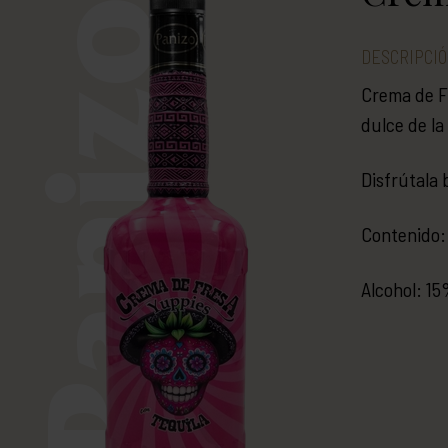
Panizo
DESCRIPCI
Crema de Fr
dulce de la
Disfrútala b
Contenido: 
Alcohol: 15