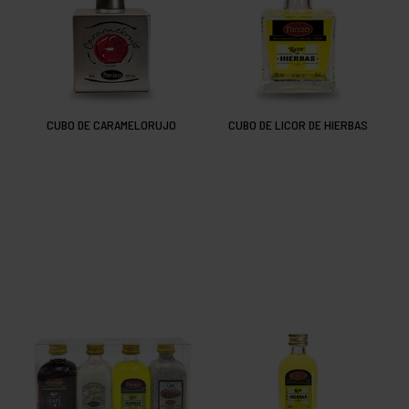
CUBO DE CARAMELORUJO
CUBO DE LICOR DE HIERBAS