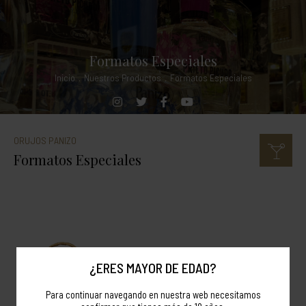
Formatos Especiales
Inicio
.
Nuestros Productos
.
Formatos Especiales
ORUJOS PANIZO
Formatos Especiales
¿ERES MAYOR DE EDAD?
Para continuar navegando en nuestra web necesitamos