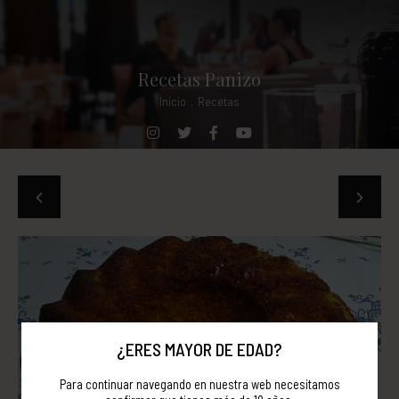
Recetas Panizo
Inicio
.
Recetas
¿ERES MAYOR DE EDAD?
Para continuar navegando en nuestra web necesitamos