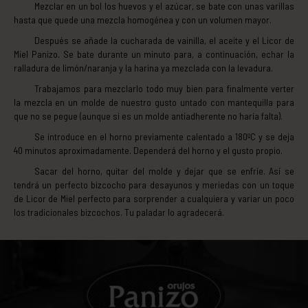
Mezclar en un bol los huevos y el azúcar, se bate con unas varillas
hasta que quede una mezcla homogénea y con un volumen mayor.
Después se añade la cucharada de vainilla, el aceite y el Licor de
Miel Panizo. Se bate durante un minuto para, a continuación, echar la
ralladura de limón/naranja y la harina ya mezclada con la levadura.
Trabajamos para mezclarlo todo muy bien para finalmente verter
la mezcla en un molde de nuestro gusto untado con mantequilla para
que no se pegue (aunque si es un molde antiadherente no haría falta).
Se introduce en el horno previamente calentado a 180ºC y se deja
40 minutos aproximadamente. Dependerá del horno y el gusto propio.
Sacar del horno, quitar del molde y dejar que se enfríe. Así se
tendrá un perfecto bizcocho para desayunos y meriedas con un toque
de Licor de Miel perfecto para sorprender a cualquiera y variar un poco
los tradicionales bizcochos. Tu paladar lo agradecerá.