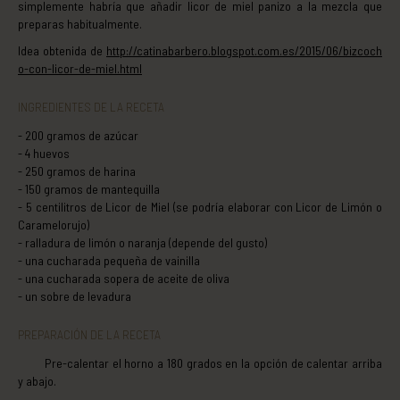
simplemente habría que añadir licor de miel panizo a la mezcla que
preparas habitualmente.
Idea obtenida de
http://catinabarbero.blogspot.com.es/2015/06/bizcoch
o-con-licor-de-miel.html
INGREDIENTES DE LA RECETA
200 gramos de azúcar
4 huevos
250 gramos de harina
150 gramos de mantequilla
5 centilitros de Licor de Miel (se podría elaborar con Licor de Limón o
Caramelorujo)
ralladura de limón o naranja (depende del gusto)
una cucharada pequeña de vainilla
una cucharada sopera de aceite de oliva
un sobre de levadura
PREPARACIÓN DE LA RECETA
Pre-calentar el horno a 180 grados en la opción de calentar arriba
y abajo.